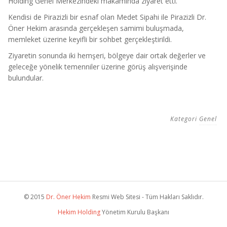
Holding Genel Merkezindeki makamında ziyaret etti.
Kendisi de Pirazizli bir esnaf olan Medet Sipahi ile Pirazizli Dr.
Öner Hekim arasında gerçekleşen samimi buluşmada,
memleket üzerine keyifli bir sohbet gerçekleştirildi.
Ziyaretin sonunda iki hemşeri, bölgeye dair ortak değerler ve
geleceğe yönelik temenniler üzerine görüş alışverişinde
bulundular.
Kategori
Genel
© 2015
Dr. Öner Hekim
Resmi Web Sitesi - Tüm Hakları Saklıdır.
Hekim Holding
Yönetim Kurulu Başkanı