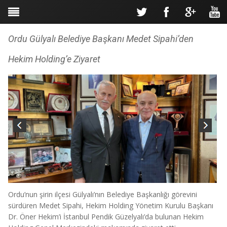
Ordu Gülyalı Belediye Başkanı Medet Sipahi’den
Hekim Holding’e Ziyaret
Ordu’nun şirin ilçesi Gülyalı’nın Belediye Başkanlığı görevini
sürdüren Medet Sipahi, Hekim Holding Yönetim Kurulu Başkanı
Dr. Öner Hekim’i İstanbul Pendik Güzelyalı’da bulunan Hekim