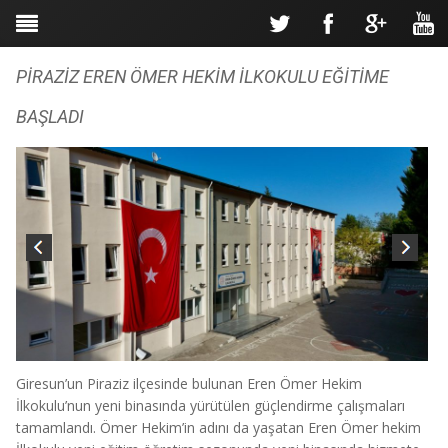
PİRAZİZ EREN ÖMER HEKİM İLKOKULU EĞİTİME
BAŞLADI
Giresun’un Piraziz ilçesinde bulunan Eren Ömer Hekim
İlkokulu’nun yeni binasında yürütülen güçlendirme çalışmaları
tamamlandı. Ömer Hekim’in adını da yaşatan Eren Ömer hekim