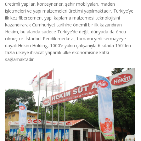
üretimli yapılar, konteynerler, şehir mobilyaları, maden
işletmeleri ve yapı malzemeleri üretimi yapılmaktadır. Türkiye’ye
ilk kez fibercement yapı kaplama malzemesi teknolojisini
kazandırarak Cumhuriyet tarihine önemli bir ilk kazandıran
Hekim, bu alanda sadece Türkiye’de değil, dünyada da öncü
olmuştur. İstanbul Pendik merkezli, tamamı yerli sermayeye
dayalı Hekim Holding, 1000’e yakın çalışanıyla 6 kıtada 150’den
fazla ülkeye ihracat yaparak ülke ekonomisine katkı
sağlamaktadır.