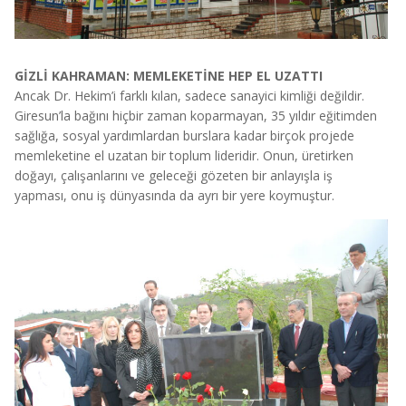
GİZLİ KAHRAMAN: MEMLEKETİNE HEP EL UZATTI
Ancak Dr. Hekim’i farklı kılan, sadece sanayici kimliği değildir.
Giresun’la bağını hiçbir zaman koparmayan, 35 yıldır eğitimden
sağlığa, sosyal yardımlardan burslara kadar birçok projede
memleketine el uzatan bir toplum lideridir. Onun, üretirken
doğayı, çalışanlarını ve geleceği gözeten bir anlayışla iş
yapması, onu iş dünyasında da ayrı bir yere koymuştur.