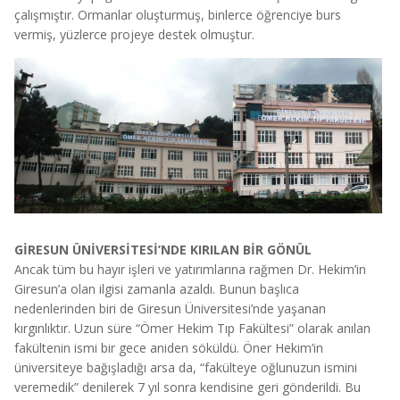
çalışmıştır. Ormanlar oluşturmuş, binlerce öğrenciye burs
vermiş, yüzlerce projeye destek olmuştur.
GİRESUN ÜNİVERSİTESİ’NDE KIRILAN BİR GÖNÜL
Ancak tüm bu hayır işleri ve yatırımlarına rağmen Dr. Hekim’in
Giresun’a olan ilgisi zamanla azaldı. Bunun başlıca
nedenlerinden biri de Giresun Üniversitesi’nde yaşanan
kırgınlıktır. Uzun süre “Ömer Hekim Tıp Fakültesi” olarak anılan
fakültenin ismi bir gece aniden söküldü. Öner Hekim’in
üniversiteye bağışladığı arsa da, “fakülteye oğlunuzun ismini
veremedik” denilerek 7 yıl sonra kendisine geri gönderildi. Bu