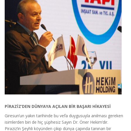
PİRAZİZ’DEN DÜNYAYA AÇILAN BİR BAŞARI HİKAYESİ
Giresun’un yakın tarihinde bu vefa duygusuyla anılması gereken
isimlerden biri de hiç şüphesiz Sayın Dr. Öner Hekim’dir.
Piraziz’in Şeyhli köyünden çıkıp dünya çapında tanınan bir