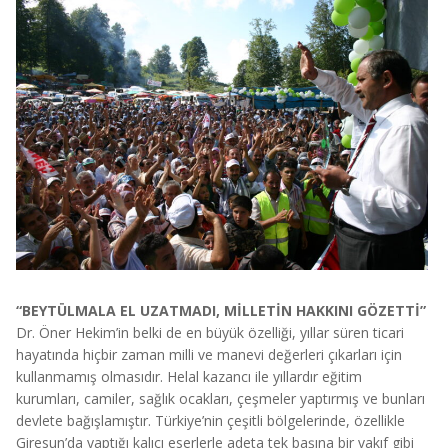
“BEYTÜLMALA EL UZATMADI, MİLLETİN HAKKINI GÖZETTİ”
Dr. Öner Hekim’in belki de en büyük özelliği, yıllar süren ticari
hayatında hiçbir zaman milli ve manevi değerleri çıkarları için
kullanmamış olmasıdır. Helal kazancı ile yıllardır eğitim
kurumları, camiler, sağlık ocakları, çeşmeler yaptırmış ve bunları
devlete bağışlamıştır. Türkiye’nin çeşitli bölgelerinde, özellikle
Giresun’da yaptığı kalıcı eserlerle adeta tek başına bir vakıf gibi