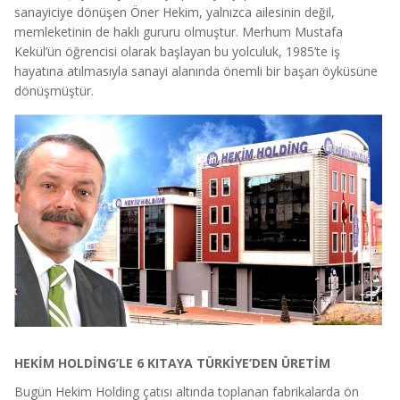
sanayiciye dönüşen Öner Hekim, yalnızca ailesinin değil,
memleketinin de haklı gururu olmuştur. Merhum Mustafa
Kekül’ün öğrencisi olarak başlayan bu yolculuk, 1985’te iş
hayatına atılmasıyla sanayi alanında önemli bir başarı öyküsüne
dönüşmüştür.
HEKİM HOLDİNG’LE 6 KITAYA TÜRKİYE’DEN ÜRETİM
Bugün Hekim Holding çatısı altında toplanan fabrikalarda ön