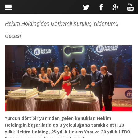
Hekim Holding’den Görkemli Kuruluş Yıldönümü
Gecesi
Yurdun dört bir yanından gelen konuklar, Hekim
Holding’in başarılarla dolu yolculuğuna tanıklık etti 20
yıllık Hekim Holding, 25 yıllık Hekim Yapı ve 30 yıllık HEBO