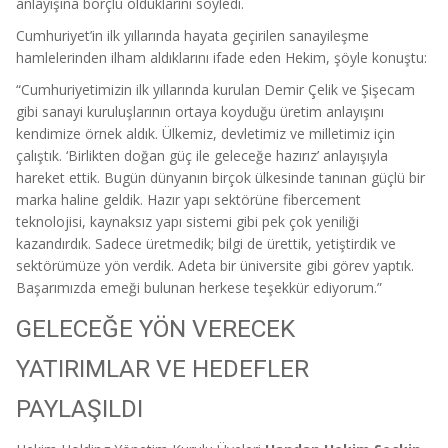
anlayışına borçlu olduklarını söyledi.
Cumhuriyet’in ilk yıllarında hayata geçirilen sanayileşme
hamlelerinden ilham aldıklarını ifade eden Hekim, şöyle konuştu:
“Cumhuriyetimizin ilk yıllarında kurulan Demir Çelik ve Şişecam
gibi sanayi kuruluşlarının ortaya koyduğu üretim anlayışını
kendimize örnek aldık. Ülkemiz, devletimiz ve milletimiz için
çalıştık. ‘Birlikten doğan güç ile geleceğe hazırız’ anlayışıyla
hareket ettik. Bugün dünyanın birçok ülkesinde tanınan güçlü bir
marka haline geldik. Hazır yapı sektörüne fibercement
teknolojisi, kaynaksız yapı sistemi gibi pek çok yeniliği
kazandırdık. Sadece üretmedik; bilgi de ürettik, yetiştirdik ve
sektörümüze yön verdik. Adeta bir üniversite gibi görev yaptık.
Başarımızda emeği bulunan herkese teşekkür ediyorum.”
GELECEĞE YÖN VERECEK
YATIRIMLAR VE HEDEFLER
PAYLAŞILDI