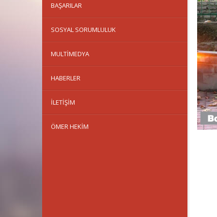
BAŞARILAR
SOSYAL SORUMLULUK
MULTIMEDYA
HABERLER
İLETIŞIM
ÖMER HEKIM