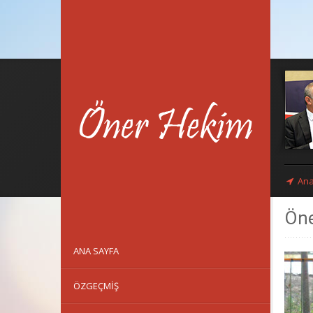
Ana
Öne
ANA SAYFA
ÖZGEÇMIŞ