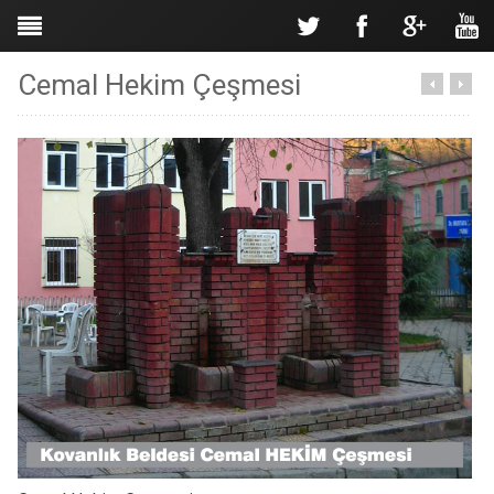
Cemal Hekim Çeşmesi