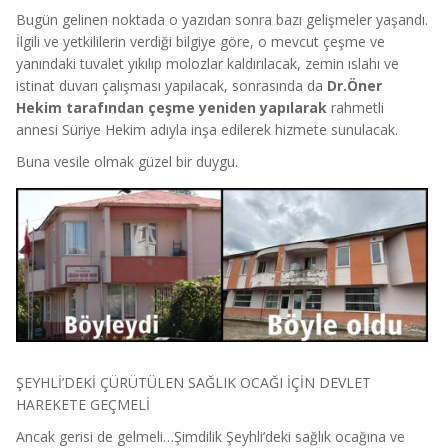
Bugün gelinen noktada o yazıdan sonra bazı gelişmeler yaşandı.
İlgili ve yetkililerin verdiği bilgiye göre, o mevcut çeşme ve
yanındaki tuvalet yıkılıp molozlar kaldırılacak, zemin ıslahı ve
istinat duvarı çalışması yapılacak, sonrasında da
Dr.Öner
Hekim tarafından çeşme yeniden yapılarak
rahmetli
annesi Süriye Hekim adıyla inşa edilerek hizmete sunulacak.
Buna vesile olmak güzel bir duygu.
ŞEYHLİ’DEKİ ÇÜRÜTÜLEN SAĞLIK OCAĞI İÇİN DEVLET
HAREKETE GEÇMELİ
Ancak gerisi de gelmeli…Şimdilik Şeyhli’deki sağlık ocağına ve