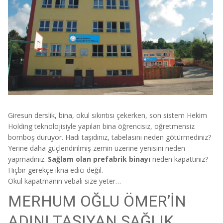
Giresun derslik, bina, okul sıkıntısı çekerken, son sistem Hekim
Holding teknolojisiyle yapılan bina öğrencisiz, öğretmensiz
bomboş duruyor. Hadi taşıdınız, tabelasını neden götürmediniz?
Yerine daha güçlendirilmiş zemin üzerine yenisini neden
yapmadınız.
Sağlam olan prefabrik binayı
neden kapattınız?
Hiçbir gerekçe ikna edici değil.
Okul kapatmanın vebali size yeter…
MERHUM OĞLU ÖMER’İN
ADINI TAŞIYAN SAĞLIK