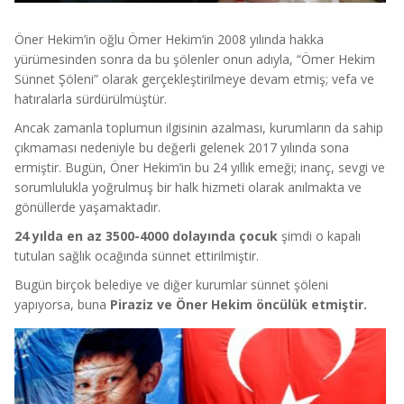
Öner Hekim’in oğlu Ömer Hekim’in 2008 yılında hakka
yürümesinden sonra da bu şölenler onun adıyla, “Ömer Hekim
Sünnet Şöleni” olarak gerçekleştirilmeye devam etmiş; vefa ve
hatıralarla sürdürülmüştür.
Ancak zamanla toplumun ilgisinin azalması, kurumların da sahip
çıkmaması nedeniyle bu değerli gelenek 2017 yılında sona
ermiştir. Bugün, Öner Hekim’in bu 24 yıllık emeği; inanç, sevgi ve
sorumlulukla yoğrulmuş bir halk hizmeti olarak anılmakta ve
gönüllerde yaşamaktadır.
24 yılda en az 3500-4000 dolayında çocuk
şimdi o kapalı
tutulan sağlık ocağında sünnet ettirilmiştir.
Bugün birçok belediye ve diğer kurumlar sünnet şöleni
yapıyorsa, buna
Piraziz ve Öner Hekim öncülük etmiştir.