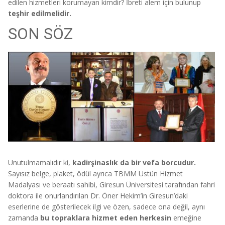
edilen hizmetleri korumayan kimdir? İbreti alem için bulunup
teşhir edilmelidir.
SON SÖZ
Unutulmamalıdır ki,
kadirşinaslık da bir vefa borcudur.
Sayısız belge, plaket, ödül ayrıca TBMM Üstün Hizmet
Madalyası ve beraatı sahibi, Giresun Üniversitesi tarafından fahri
doktora ile onurlandırılan Dr. Öner Hekim’in Giresun’daki
eserlerine de gösterilecek ilgi ve özen, sadece ona değil, aynı
zamanda
bu topraklara hizmet eden herkesin
emeğine