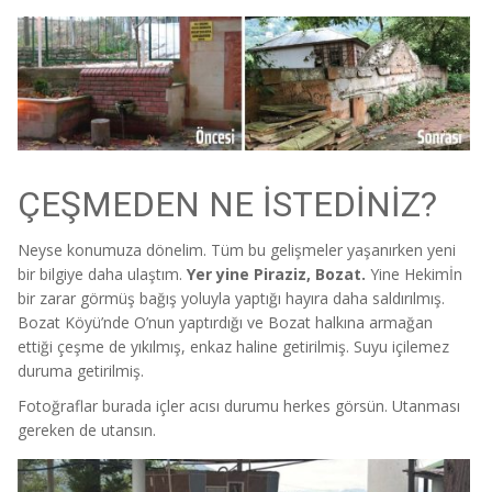
ÇEŞMEDEN NE İSTEDİNİZ?
Neyse konumuza dönelim. Tüm bu gelişmeler yaşanırken yeni
bir bilgiye daha ulaştım.
Yer yine Piraziz, Bozat.
Yine Hekimİn
bir zarar görmüş bağış yoluyla yaptığı hayıra daha saldırılmış.
Bozat Köyü’nde O’nun yaptırdığı ve Bozat halkına armağan
ettiği çeşme de yıkılmış, enkaz haline getirilmiş. Suyu içilemez
duruma getirilmiş.
Fotoğraflar burada içler acısı durumu herkes görsün. Utanması
gereken de utansın.