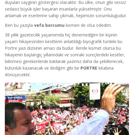
duyulan saygının göstergesi olacaktır. Bu ülke, onun gibi sessiz
sedasız büyük işler başaran insanlarla yükselmiştir. Onu
anlamak ve eserlerine sahip çıkmak, hepimizin sorumluluğudur.
Ben bu yazıyla
vefa borcumu
kısmen de olsa ödedim.
38 yıllık gazetecilik yaşamımda hiç denemediğim bir kişinin
yaşam hikayesinden kesitlerin anlatıldığı biyografik türdeki bu
Portre yazı dizisinin amacı da budur. İleride kısmet olursa bu
hikayenin başlangıç yıllarındaki ve sonraki süreçlerdeki kesitler,
bilinmesi gerekenlerde katılarak yazımız daha da şekillenecek,
bütünlük kazanacak ve dediğim gibi bir
PORTRE
kitabına
dönüşecektir.