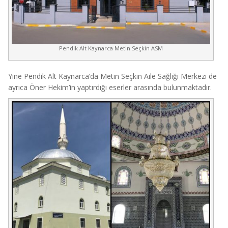
Pendik Alt Kaynarca Metin Seçkin ASM
Yine Pendik Alt Kaynarca’da Metin Seçkin Aile Sağlığı Merkezi de
ayrıca Öner Hekim’in yaptırdığı eserler arasında bulunmaktadır.