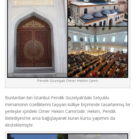
Pendik Güzelyalı Ömer Hekim Camii
Bunlardan biri İstanbul Pendik Güzelyalı’daki Selçuklu
mimarisinin özelliklerini taşıyan külliye biçiminde tasarlanmış bir
yerleşke içindeki Ömer Hekim Camii’sidir. Hekim, Pendik
Belediyesi’ne arsa bağışlayarak kuran kursu yapımını da
desteklemiştir.