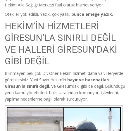
Hekim Aile Sağlığı Merkezi faal olarak hizmet veriyor.
Ötekiler yok edildi. Yazık, çok yazık;
bunca emeğe yazık.
HEKİM’İN HİZMETLERİ
GİRESUN’LA SINIRLI DEĞİL
VE HALLERİ GİRESUN’DAKİ
GİBİ DEĞİL
Bilinmeyen pek çok Dr. Öner Hekim hizmeti daha var. Heryerde
görebilirsiniz. Yani Sayın Hekim’in
hayır ve hasenatları
Giresun’la sınırlı değil
. Ve Giresun’daki gibi de değil. Bulunduğu
yerin kamu yöneticileri, halkı tarafından korunuyor, işlevlerini,
yapılma nedenlerine bağlı olarak sürdürüyor.