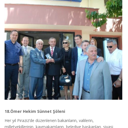
18.Ömer Hekim Sünnet Şöleni
Her yıl Piraziz’de düzenlenen bakanların, valilerin,
milletvekillerinin, kaymakamların, belediye başkanları, siyasi