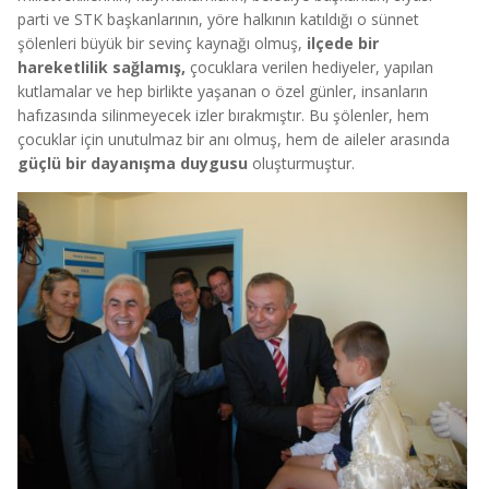
parti ve STK başkanlarının, yöre halkının katıldığı o sünnet
şölenleri büyük bir sevinç kaynağı olmuş,
ilçede bir
hareketlilik sağlamış,
çocuklara verilen hediyeler, yapılan
kutlamalar ve hep birlikte yaşanan o özel günler, insanların
hafızasında silinmeyecek izler bırakmıştır. Bu şölenler, hem
çocuklar için unutulmaz bir anı olmuş, hem de aileler arasında
güçlü bir dayanışma duygusu
oluşturmuştur.