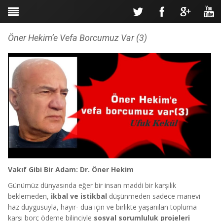
Öner Hekim’e Vefa Borcumuz Var (3)
Vakıf Gibi Bir Adam: Dr. Öner Hekim
Günümüz dünyasında eğer bir insan maddi bir karşılık
beklemeden,
ikbal ve istikbal
düşünmeden sadece manevi
haz duygusuyla, hayır- dua için ve birlikte yaşanılan topluma
karşı borç ödeme bilinciyle
sosyal sorumluluk projeleri