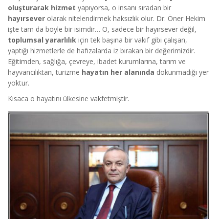
oluşturarak hizmet
yapıyorsa, o insanı sıradan bir
hayırsever
olarak nitelendirmek haksızlık olur. Dr. Öner Hekim
işte tam da böyle bir isimdir… O, sadece bir hayırsever değil,
toplumsal yararlılık
için tek başına bir vakıf gibi çalışan,
yaptığı hizmetlerle de hafızalarda iz bırakan bir değerimizdir.
Eğitimden, sağlığa, çevreye, ibadet kurumlarına, tarım ve
hayvancılıktan, turizme
hayatın her alanında
dokunmadığı yer
yoktur.
Kısaca o hayatını ülkesine vakfetmiştir.