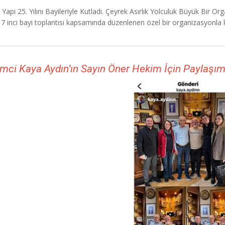
Yapı 25. Yılını Bayileriyle Kutladı. Çeyrek Asırlık Yolculuk Büyük Bir 
, 17 inci bayi toplantısı kapsamında düzenlenen özel bir organizasyonla ku
imci Kaya Aydın’ın Sayın Öner Hekim İçin Paylaşım