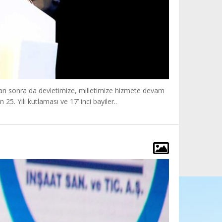
ndan sonra da devletimize, milletimize hizmete devam
5. Yılı kutlaması ve 17’ inci bayiler..