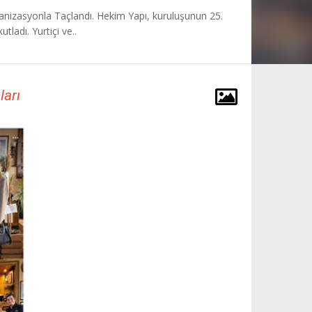
Organizasyonla Taçlandı. Hekim Yapı, kuruluşunun 25.
tladı. Yurtiçi ve..
ları