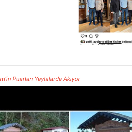
m’in Puarları Yaylalarda Akıyor