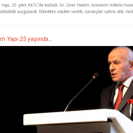
Yapı, 25. yılını KKTC’de kutladı. Dr. Öner Hekim, tesislerin milletin hazin
ülebilirlik vurgulandı. Etkinlikte ödüller verildi, sanatçılar sahne aldı. He
m Yapı 25 yaşında…