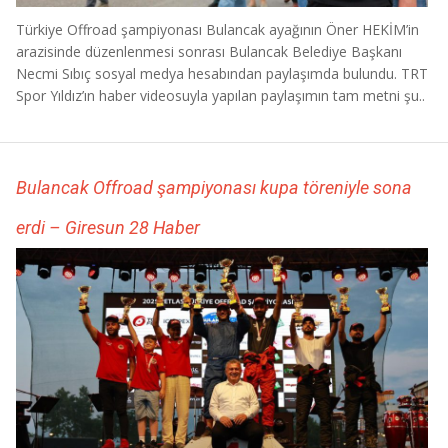
Türkiye Offroad şampiyonası Bulancak ayağının Öner HEKİM’in
arazisinde düzenlenmesi sonrası Bulancak Belediye Başkanı
Necmi Sıbıç sosyal medya hesabından paylaşımda bulundu. TRT
Spor Yıldız’ın haber videosuyla yapılan paylaşımın tam metni şu..
Bulancak Offroad şampiyonası kupa töreniyle sona
erdi – Giresun 28 Haber