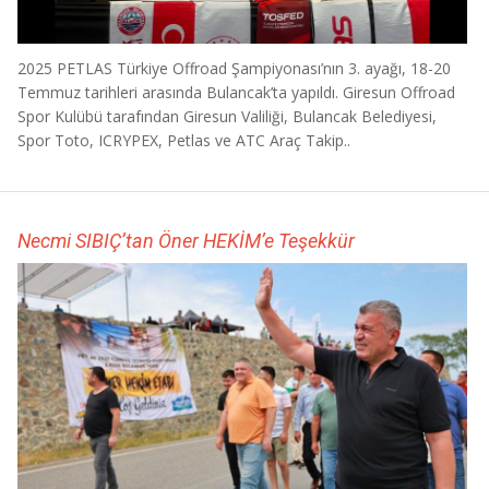
2025 PETLAS Türkiye Offroad Şampiyonası’nın 3. ayağı, 18-20
Temmuz tarihleri arasında Bulancak’ta yapıldı. Giresun Offroad
Spor Kulübü tarafından Giresun Valiliği, Bulancak Belediyesi,
Spor Toto, ICRYPEX, Petlas ve ATC Araç Takip..
Necmi SIBIÇ’tan Öner HEKİM’e Teşekkür