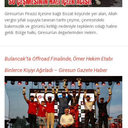
Giresun’un Piraziz ilçesine bağlı Bozat köyünde yer alan, Allah
vergisi şifalı suyuyla tanınan tarihi çeşme, çevresindeki
bakımsızlık ve görüntü kirliliği nedeniyle tepkilerin odağı haline
geldi. Bölge halkı, Giresun’un değerlerinden Hekim..
Bulancak’ta Offroad Finalinde, Ömer Hekim Etabı
Binlerce Kişiyi Ağırladı – Giresun Gazete Haber