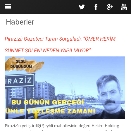
Haberler
Pirazizli Gazeteci Turan Sorguladı: “ÖMER HEKİM
SÜNNET ŞÖLENİ NEDEN YAPILMIYOR”
Piraziz’in yetiştirdiği Şeyhli mahallesinin değeri Hekim Holding