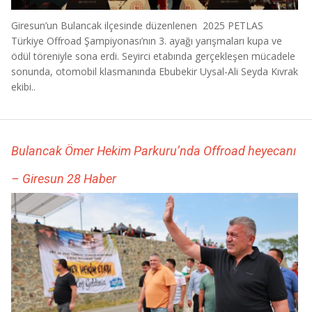
Giresun’un Bulancak ilçesinde düzenlenen 2025 PETLAS
Türkiye Offroad Şampiyonası’nın 3. ayağı yarışmaları kupa ve
ödül töreniyle sona erdi. Seyirci etabında gerçekleşen mücadele
sonunda, otomobil klasmanında Ebubekir Uysal-Ali Seyda Kıvrak
ekibi..
Bulancak Ömer Hekim Parkuru’nda Offroad heyecanı
– Giresun 28 Haber