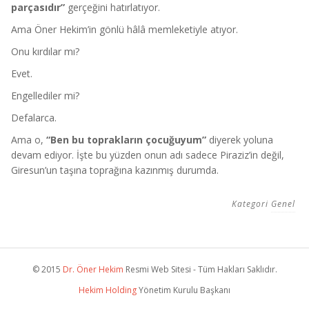
parçasıdır”
gerçeğini hatırlatıyor.
Ama Öner Hekim’in gönlü hâlâ memleketiyle atıyor.
Onu kırdılar mı?
Evet.
Engellediler mi?
Defalarca.
Ama o,
“Ben bu toprakların çocuğuyum”
diyerek yoluna
devam ediyor. İşte bu yüzden onun adı sadece Piraziz’in değil,
Giresun’un taşına toprağına kazınmış durumda.
Kategori
Genel
© 2015
Dr. Öner Hekim
Resmi Web Sitesi - Tüm Hakları Saklıdır.
Hekim Holding
Yönetim Kurulu Başkanı