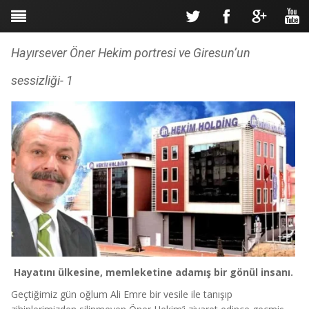
Hayırsever Öner Hekim portresi ve Giresun’un
sessizliği- 1
Hayatını ülkesine, memleketine adamış bir gönül insanı.
Geçtiğimiz gün oğlum Ali Emre bir vesile ile tanışıp